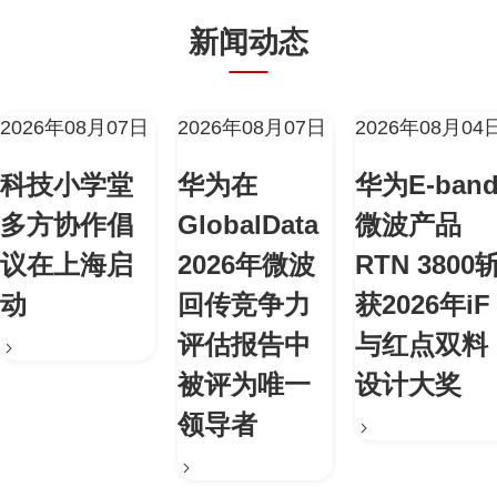
新闻动态
2026年08月07日
2026年08月07日
2026年08月04
科技小学堂
华为在
华为E-ban
多方协作倡
GlobalData
微波产品
议在上海启
2026年微波
RTN 3800
动
回传竞争力
获2026年iF
评估报告中
与红点双料
被评为唯一
设计大奖
领导者