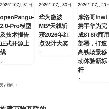
2026年07月31日
2026年07月30日
2026年07月29
openPangu-
华为微波
摩洛哥inwi
2.0-Pro模型
MB²天线斩
携手华为完
及技术报告
获2026年红
成8T8R商
正式开源上
点设计大奖
部署，打造
线
高铁场景移
动体验新标
杆
更多新闻