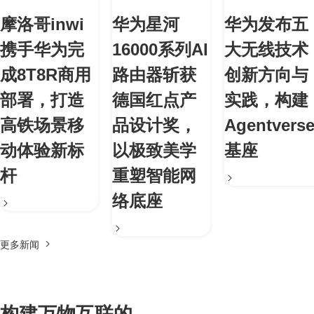
摩洛哥inwi
华为星河
华为发布五
携手华为完
16000系列AI
大无线技术
成8T8R商用
路由器斩获
创新方向与
部署，打造
德国红点产
实践，构建
高铁场景移
品设计奖，
Agentvers
动体验新标
以极致美学
基座
杆
重塑智能网
络底座
更多新闻