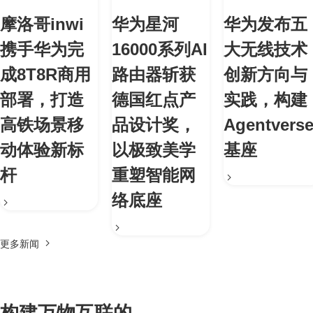
摩洛哥inwi
华为星河
华为发布五
携手华为完
16000系列AI
大无线技术
成8T8R商用
路由器斩获
创新方向与
部署，打造
德国红点产
实践，构建
高铁场景移
品设计奖，
Agentvers
动体验新标
以极致美学
基座
杆
重塑智能网
络底座
更多新闻