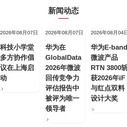
新闻动态
2026年08月07日
2026年08月07日
2026年08月04
科技小学堂
华为在
华为E-ban
多方协作倡
GlobalData
微波产品
议在上海启
2026年微波
RTN 3800
动
回传竞争力
获2026年iF
评估报告中
与红点双料
被评为唯一
设计大奖
领导者