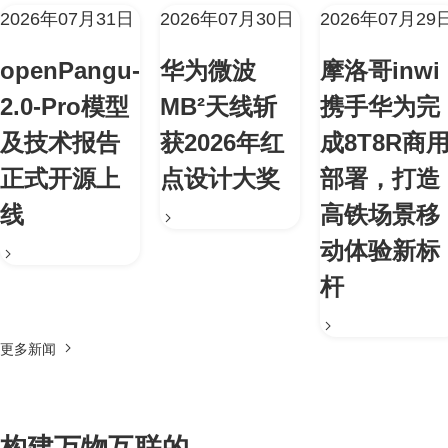
2026年07月31日
2026年07月30日
2026年07月29
openPangu-
华为微波
摩洛哥inwi
2.0-Pro模型
MB²天线斩
携手华为完
及技术报告
获2026年红
成8T8R商
正式开源上
点设计大奖
部署，打造
线
高铁场景移
动体验新标
杆
更多新闻