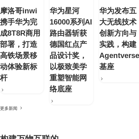
摩洛哥inwi
华为星河
华为发布五
携手华为完
16000系列AI
大无线技术
成8T8R商用
路由器斩获
创新方向与
部署，打造
德国红点产
实践，构建
高铁场景移
品设计奖，
Agentvers
动体验新标
以极致美学
基座
杆
重塑智能网
络底座
更多新闻