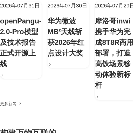
2026年07月31日
2026年07月30日
2026年07月29
openPangu-
华为微波
摩洛哥inwi
2.0-Pro模型
MB²天线斩
携手华为完
及技术报告
获2026年红
成8T8R商
正式开源上
点设计大奖
部署，打造
线
高铁场景移
动体验新标
杆
更多新闻