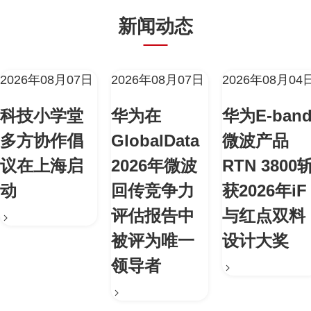
新闻动态
2026年08月07日
2026年08月07日
2026年08月04
科技小学堂
华为在
华为E-ban
多方协作倡
GlobalData
微波产品
议在上海启
2026年微波
RTN 3800
动
回传竞争力
获2026年iF
评估报告中
与红点双料
被评为唯一
设计大奖
领导者