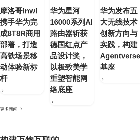
摩洛哥inwi
华为星河
华为发布五
携手华为完
16000系列AI
大无线技术
成8T8R商用
路由器斩获
创新方向与
部署，打造
德国红点产
实践，构建
高铁场景移
品设计奖，
Agentvers
动体验新标
以极致美学
基座
杆
重塑智能网
络底座
更多新闻