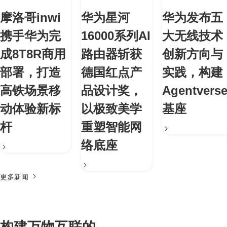
摩洛哥inwi
华为星河
华为发布五
携手华为完
16000系列AI
大无线技术
成8T8R商用
路由器斩获
创新方向与
部署，打造
德国红点产
实践，构建
高铁场景移
品设计奖，
Agentvers
动体验新标
以极致美学
基座
杆
重塑智能网
络底座
更多新闻