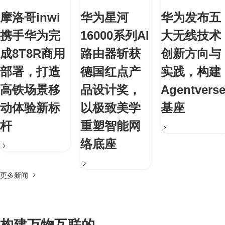
摩洛哥inwi
华为星河
华为发布五
携手华为完
16000系列AI
大无线技术
成8T8R商用
路由器斩获
创新方向与
部署，打造
德国红点产
实践，构建
高铁场景移
品设计奖，
Agentvers
动体验新标
以极致美学
基座
杆
重塑智能网
络底座
更多新闻