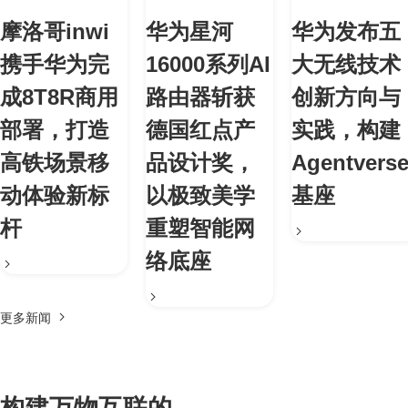
摩洛哥inwi
华为星河
华为发布五
携手华为完
16000系列AI
大无线技术
成8T8R商用
路由器斩获
创新方向与
部署，打造
德国红点产
实践，构建
高铁场景移
品设计奖，
Agentvers
动体验新标
以极致美学
基座
杆
重塑智能网
络底座
更多新闻