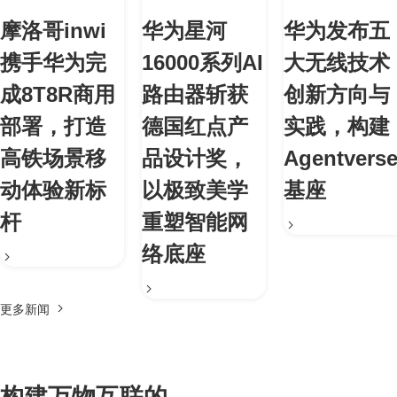
摩洛哥inwi
华为星河
华为发布五
携手华为完
16000系列AI
大无线技术
成8T8R商用
路由器斩获
创新方向与
部署，打造
德国红点产
实践，构建
高铁场景移
品设计奖，
Agentvers
动体验新标
以极致美学
基座
杆
重塑智能网
络底座
更多新闻