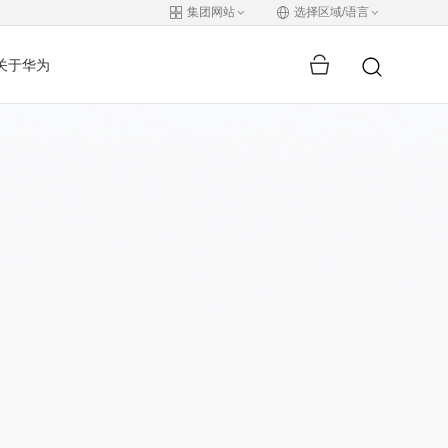
集团网站
选择区域/语言
关于华为