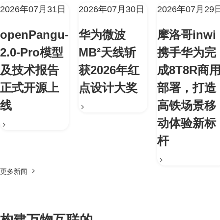
2026年07月31日
2026年07月30日
2026年07月29
openPangu-
华为微波
摩洛哥inwi
2.0-Pro模型
MB²天线斩
携手华为完
及技术报告
获2026年红
成8T8R商
正式开源上
点设计大奖
部署，打造
线
高铁场景移
动体验新标
杆
更多新闻