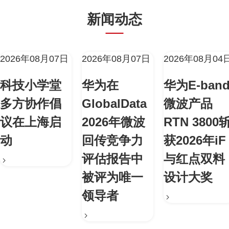
新闻动态
2026年08月07日
2026年08月07日
2026年08月04
科技小学堂
华为在
华为E-ban
多方协作倡
GlobalData
微波产品
议在上海启
2026年微波
RTN 3800
动
回传竞争力
获2026年iF
评估报告中
与红点双料
被评为唯一
设计大奖
领导者