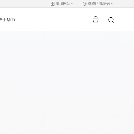
集团网站
选择区域/语言
关于华为