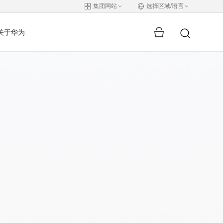
集团网站
选择区域/语言
关于华为