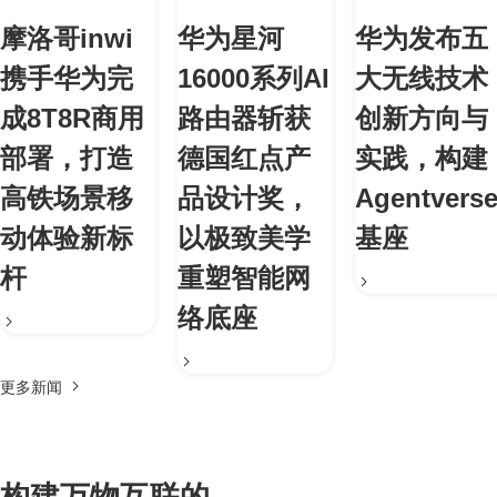
摩洛哥inwi
华为星河
华为发布五
携手华为完
16000系列AI
大无线技术
成8T8R商用
路由器斩获
创新方向与
部署，打造
德国红点产
实践，构建
高铁场景移
品设计奖，
Agentvers
动体验新标
以极致美学
基座
杆
重塑智能网
络底座
更多新闻