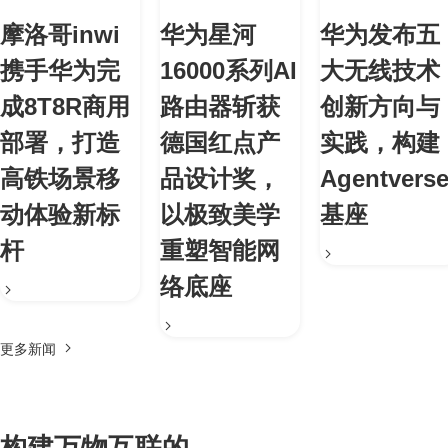
摩洛哥inwi
华为星河
华为发布五
携手华为完
16000系列AI
大无线技术
成8T8R商用
路由器斩获
创新方向与
部署，打造
德国红点产
实践，构建
高铁场景移
品设计奖，
Agentvers
动体验新标
以极致美学
基座
杆
重塑智能网
络底座
更多新闻