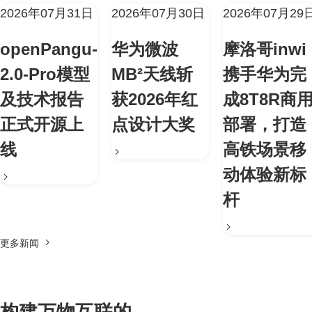
2026年07月31日
2026年07月30日
2026年07月29
openPangu-
华为微波
摩洛哥inwi
2.0-Pro模型
MB²天线斩
携手华为完
及技术报告
获2026年红
成8T8R商
正式开源上
点设计大奖
部署，打造
线
高铁场景移
动体验新标
杆
更多新闻