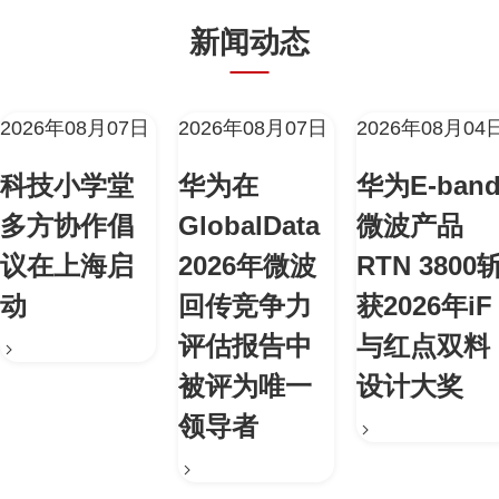
新闻动态
2026年08月07日
2026年08月07日
2026年08月04
科技小学堂
华为在
华为E-ban
多方协作倡
GlobalData
微波产品
议在上海启
2026年微波
RTN 3800
动
回传竞争力
获2026年iF
评估报告中
与红点双料
被评为唯一
设计大奖
领导者