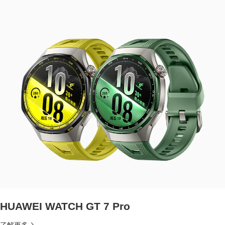
HUAWEI WATCH GT 7 Pro