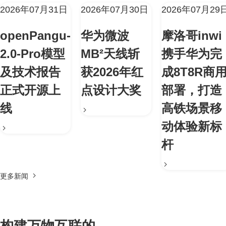
2026年07月31日
2026年07月30日
2026年07月29
openPangu-
华为微波
摩洛哥inwi
2.0-Pro模型
MB²天线斩
携手华为完
及技术报告
获2026年红
成8T8R商
正式开源上
点设计大奖
部署，打造
线
高铁场景移
动体验新标
杆
更多新闻