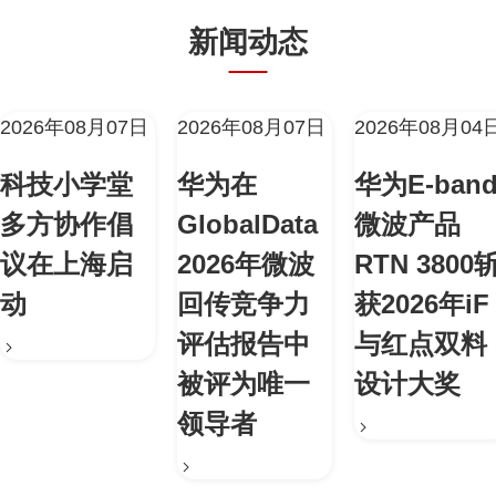
新闻动态
2026年08月07日
2026年08月07日
2026年08月04
科技小学堂
华为在
华为E-ban
多方协作倡
GlobalData
微波产品
议在上海启
2026年微波
RTN 3800
动
回传竞争力
获2026年iF
评估报告中
与红点双料
被评为唯一
设计大奖
领导者