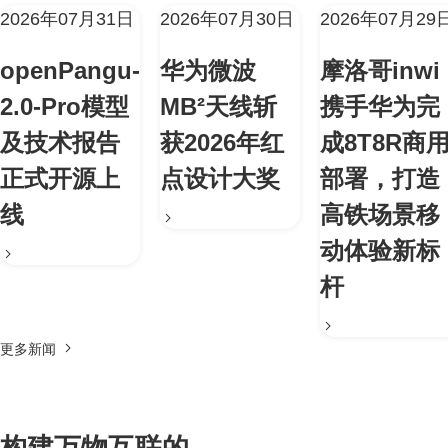
2026年07月31日
2026年07月30日
2026年07月29
openPangu-
华为微波
摩洛哥inwi
2.0-Pro模型
MB²天线斩
携手华为完
及技术报告
获2026年红
成8T8R商
正式开源上
点设计大奖
部署，打造
线
高铁场景移
动体验新标
杆
更多新闻