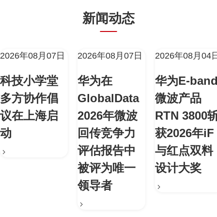
新闻动态
2026年08月07日
2026年08月07日
2026年08月04
科技小学堂
华为在
华为E-ban
多方协作倡
GlobalData
微波产品
议在上海启
2026年微波
RTN 3800
动
回传竞争力
获2026年iF
评估报告中
与红点双料
被评为唯一
设计大奖
领导者