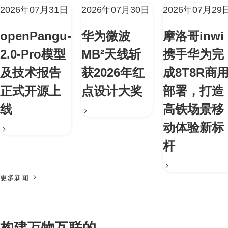
2026年07月31日
2026年07月30日
2026年07月29
openPangu-
华为微波
摩洛哥inwi
2.0-Pro模型
MB²天线斩
携手华为完
及技术报告
获2026年红
成8T8R商
正式开源上
点设计大奖
部署，打造
线
高铁场景移
动体验新标
杆
更多新闻