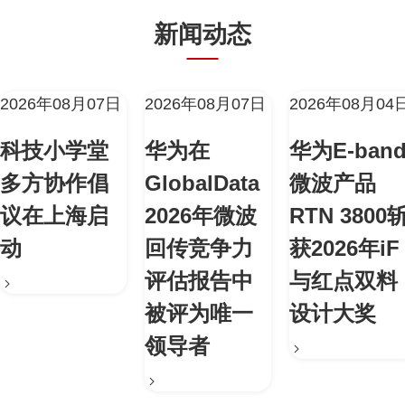
新闻动态
2026年08月07日
2026年08月07日
2026年08月04
科技小学堂
华为在
华为E-ban
多方协作倡
GlobalData
微波产品
议在上海启
2026年微波
RTN 3800
动
回传竞争力
获2026年iF
评估报告中
与红点双料
被评为唯一
设计大奖
领导者