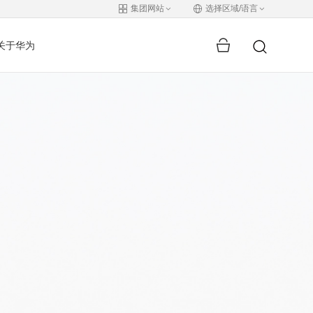
集团网站
选择区域/语言
关于华为