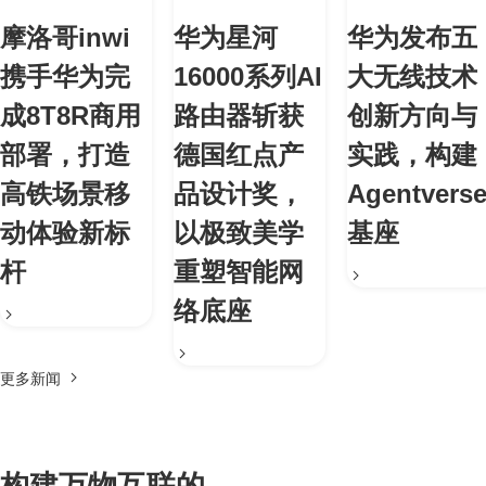
摩洛哥inwi
华为星河
华为发布五
携手华为完
16000系列AI
大无线技术
成8T8R商用
路由器斩获
创新方向与
部署，打造
德国红点产
实践，构建
高铁场景移
品设计奖，
Agentvers
动体验新标
以极致美学
基座
杆
重塑智能网
络底座
更多新闻