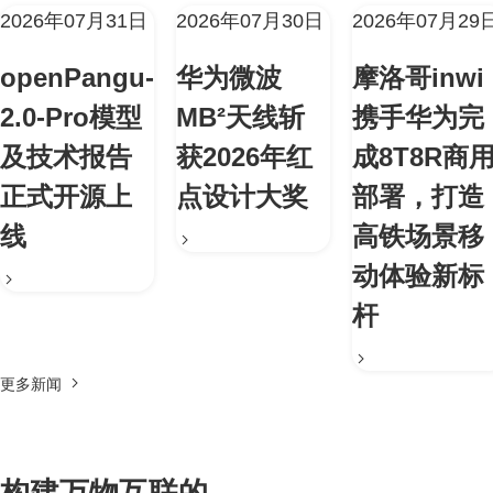
2026年07月31日
2026年07月30日
2026年07月29
openPangu-
华为微波
摩洛哥inwi
2.0-Pro模型
MB²天线斩
携手华为完
及技术报告
获2026年红
成8T8R商
正式开源上
点设计大奖
部署，打造
线
高铁场景移
动体验新标
杆
更多新闻