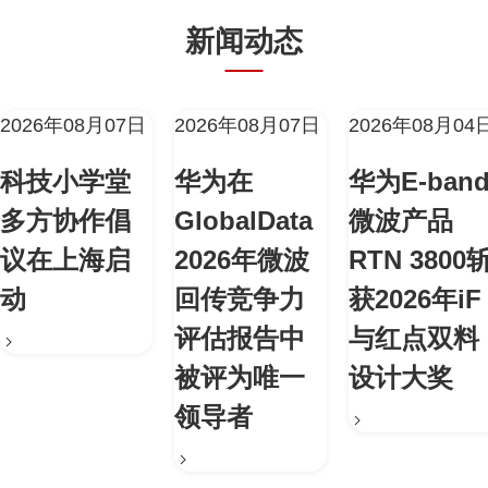
新闻动态
2026年08月07日
2026年08月07日
2026年08月04
科技小学堂
华为在
华为E-ban
多方协作倡
GlobalData
微波产品
议在上海启
2026年微波
RTN 3800
动
回传竞争力
获2026年iF
评估报告中
与红点双料
被评为唯一
设计大奖
领导者