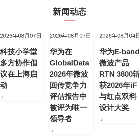
新闻动态
2026年08月07日
2026年08月07日
2026年08月04
科技小学堂
华为在
华为E-ban
多方协作倡
GlobalData
微波产品
议在上海启
2026年微波
RTN 3800
动
回传竞争力
获2026年iF
评估报告中
与红点双料
被评为唯一
设计大奖
领导者