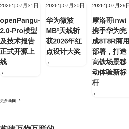
2026年07月31日
2026年07月30日
2026年07月29
openPangu-
华为微波
摩洛哥inwi
2.0-Pro模型
MB²天线斩
携手华为完
及技术报告
获2026年红
成8T8R商
正式开源上
点设计大奖
部署，打造
线
高铁场景移
动体验新标
杆
更多新闻