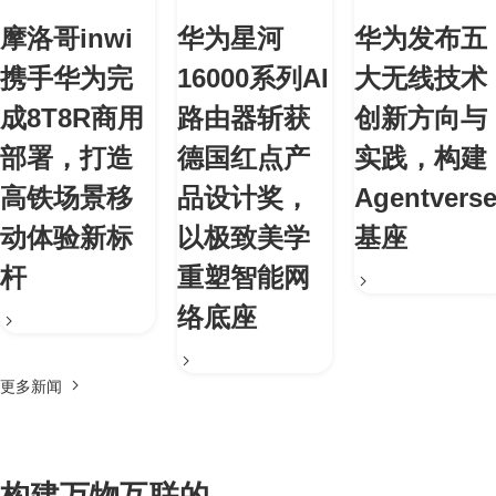
摩洛哥inwi
华为星河
华为发布五
携手华为完
16000系列AI
大无线技术
成8T8R商用
路由器斩获
创新方向与
部署，打造
德国红点产
实践，构建
高铁场景移
品设计奖，
Agentvers
动体验新标
以极致美学
基座
杆
重塑智能网
络底座
更多新闻