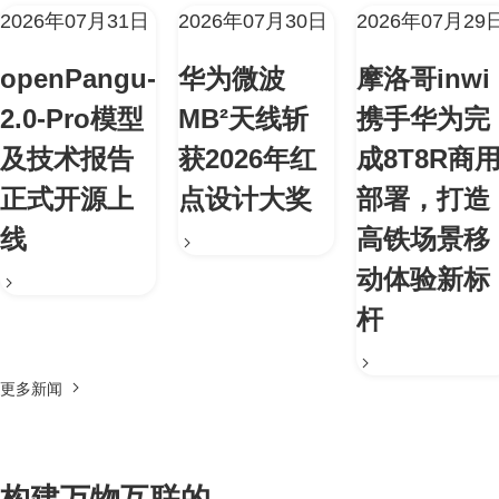
2026年07月31日
2026年07月30日
2026年07月29
openPangu-
华为微波
摩洛哥inwi
2.0-Pro模型
MB²天线斩
携手华为完
及技术报告
获2026年红
成8T8R商
正式开源上
点设计大奖
部署，打造
线
高铁场景移
动体验新标
杆
更多新闻