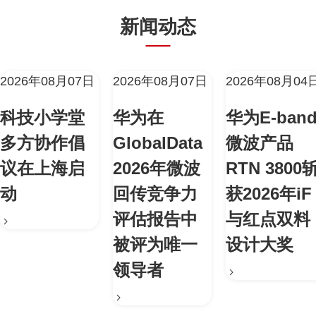
新闻动态
2026年08月07日
2026年08月07日
2026年08月04
科技小学堂
华为在
华为E-ban
多方协作倡
GlobalData
微波产品
议在上海启
2026年微波
RTN 3800
动
回传竞争力
获2026年iF
评估报告中
与红点双料
被评为唯一
设计大奖
领导者