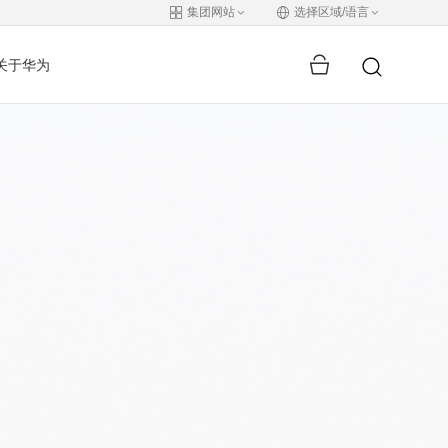
集团网站
选择区域/语言
关于华为