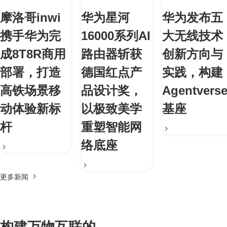
摩洛哥inwi
华为星河
华为发布五
携手华为完
16000系列AI
大无线技术
成8T8R商用
路由器斩获
创新方向与
部署，打造
德国红点产
实践，构建
高铁场景移
品设计奖，
Agentvers
动体验新标
以极致美学
基座
杆
重塑智能网
络底座
更多新闻