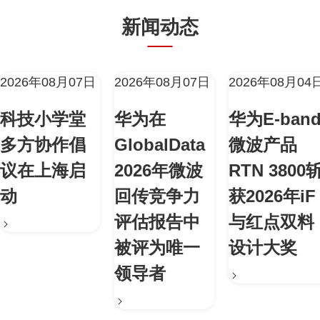
新闻动态
2026年08月07日
2026年08月07日
2026年08月04
科技小学堂
华为在
华为E-ban
多方协作倡
GlobalData
微波产品
议在上海启
2026年微波
RTN 3800
动
回传竞争力
获2026年iF
评估报告中
与红点双料
被评为唯一
设计大奖
领导者