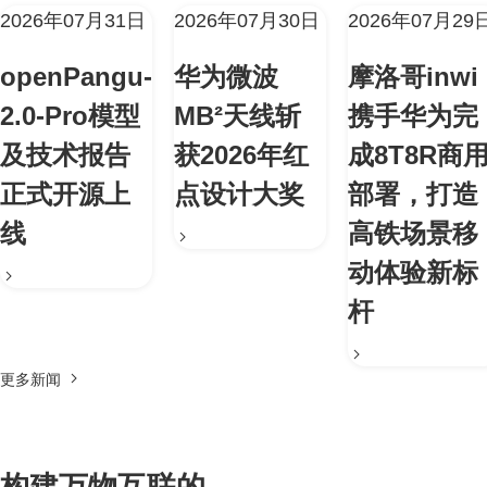
2026年07月31日
2026年07月30日
2026年07月29
openPangu-
华为微波
摩洛哥inwi
2.0-Pro模型
MB²天线斩
携手华为完
及技术报告
获2026年红
成8T8R商
正式开源上
点设计大奖
部署，打造
线
高铁场景移
动体验新标
杆
更多新闻