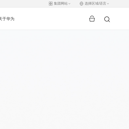
集团网站
选择区域/语言
关于华为