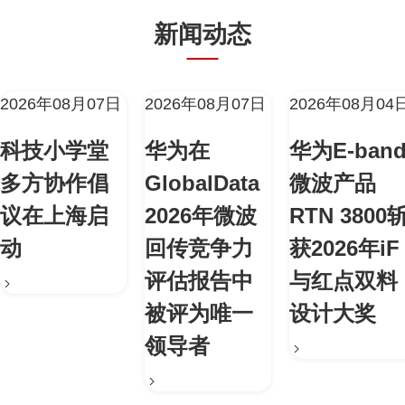
新闻动态
2026年08月07日
2026年08月07日
2026年08月04
科技小学堂
华为在
华为E-ban
多方协作倡
GlobalData
微波产品
议在上海启
2026年微波
RTN 3800
动
回传竞争力
获2026年iF
评估报告中
与红点双料
被评为唯一
设计大奖
领导者