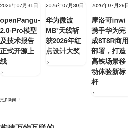
2026年07月31日
2026年07月30日
2026年07月29
openPangu-
华为微波
摩洛哥inwi
2.0-Pro模型
MB²天线斩
携手华为完
及技术报告
获2026年红
成8T8R商
正式开源上
点设计大奖
部署，打造
线
高铁场景移
动体验新标
杆
更多新闻