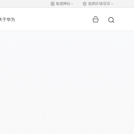
集团网站
选择区域/语言
关于华为