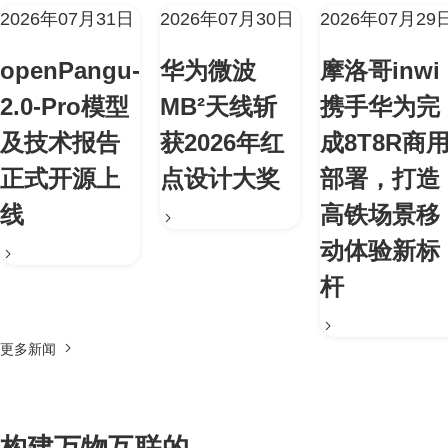
2026年07月31日
2026年07月30日
2026年07月29
openPangu-
华为微波
摩洛哥inwi
2.0-Pro模型
MB²天线斩
携手华为完
及技术报告
获2026年红
成8T8R商
正式开源上
点设计大奖
部署，打造
线
高铁场景移
动体验新标
杆
更多新闻