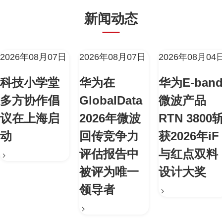
新闻动态
2026年08月07日
2026年08月07日
2026年08月04
科技小学堂
华为在
华为E-ban
多方协作倡
GlobalData
微波产品
议在上海启
2026年微波
RTN 3800
动
回传竞争力
获2026年iF
评估报告中
与红点双料
被评为唯一
设计大奖
领导者