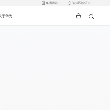
集团网站
选择区域/语言
关于华为