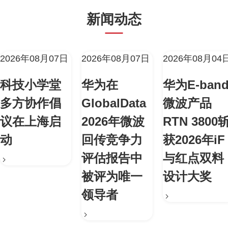
新闻动态
2026年08月07日
2026年08月07日
2026年08月04
科技小学堂
华为在
华为E-ban
多方协作倡
GlobalData
微波产品
议在上海启
2026年微波
RTN 3800
动
回传竞争力
获2026年iF
评估报告中
与红点双料
被评为唯一
设计大奖
领导者