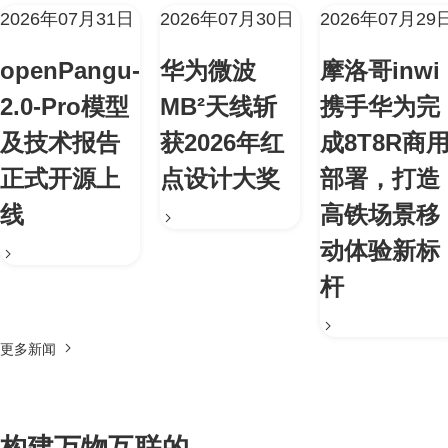
2026年07月31日
2026年07月30日
2026年07月29
openPangu-
华为微波
摩洛哥inwi
2.0-Pro模型
MB²天线斩
携手华为完
及技术报告
获2026年红
成8T8R商
正式开源上
点设计大奖
部署，打造
线
高铁场景移
动体验新标
杆
更多新闻