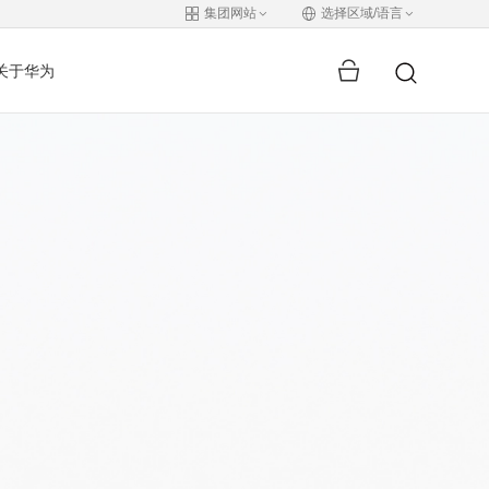
集团网站
选择区域/语言
关于华为