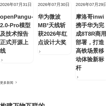
2026年07月31日
2026年07月30日
2026年07月29
openPangu-
华为微波
摩洛哥inwi
2.0-Pro模型
MB²天线斩
携手华为完
及技术报告
获2026年红
成8T8R商
正式开源上
点设计大奖
部署，打造
线
高铁场景移
动体验新标
杆
更多新闻