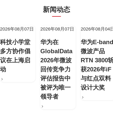
新闻动态
2026年08月07日
2026年08月07日
2026年08月04
科技小学堂
华为在
华为E-ban
多方协作倡
GlobalData
微波产品
议在上海启
2026年微波
RTN 3800
动
回传竞争力
获2026年iF
评估报告中
与红点双料
被评为唯一
设计大奖
领导者