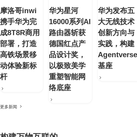
摩洛哥inwi
华为星河
华为发布五
携手华为完
16000系列AI
大无线技术
成8T8R商用
路由器斩获
创新方向与
部署，打造
德国红点产
实践，构建
高铁场景移
品设计奖，
Agentvers
动体验新标
以极致美学
基座
杆
重塑智能网
络底座
更多新闻