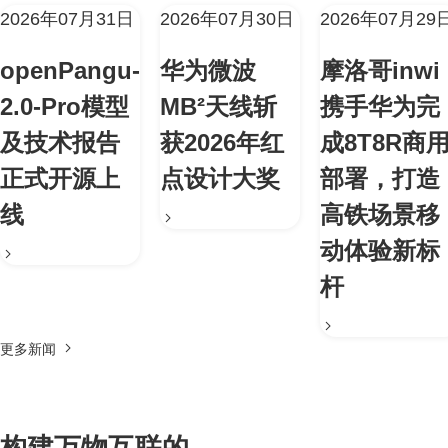
2026年07月31日
2026年07月30日
2026年07月29
openPangu-
华为微波
摩洛哥inwi
2.0-Pro模型
MB²天线斩
携手华为完
及技术报告
获2026年红
成8T8R商
正式开源上
点设计大奖
部署，打造
线
高铁场景移
动体验新标
杆
更多新闻