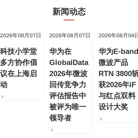
新闻动态
2026年08月07日
2026年08月07日
2026年08月04
科技小学堂
华为在
华为E-ban
多方协作倡
GlobalData
微波产品
议在上海启
2026年微波
RTN 3800
动
回传竞争力
获2026年iF
评估报告中
与红点双料
被评为唯一
设计大奖
领导者