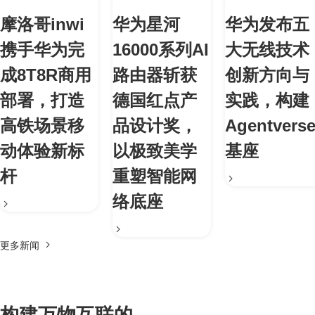
摩洛哥inwi
华为星河
华为发布五
携手华为完
16000系列AI
大无线技术
成8T8R商用
路由器斩获
创新方向与
部署，打造
德国红点产
实践，构建
高铁场景移
品设计奖，
Agentvers
动体验新标
以极致美学
基座
杆
重塑智能网
络底座
更多新闻