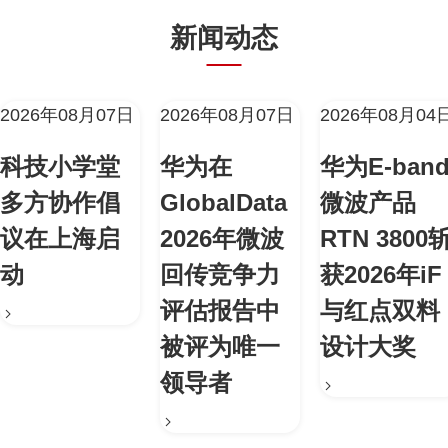
新闻动态
2026年08月07日
2026年08月07日
2026年08月04
科技小学堂
华为在
华为E-ban
多方协作倡
GlobalData
微波产品
议在上海启
2026年微波
RTN 3800
动
回传竞争力
获2026年iF
评估报告中
与红点双料
被评为唯一
设计大奖
领导者