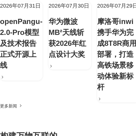
2026年07月31日
2026年07月30日
2026年07月29
openPangu-
华为微波
摩洛哥inwi
2.0-Pro模型
MB²天线斩
携手华为完
及技术报告
获2026年红
成8T8R商
正式开源上
点设计大奖
部署，打造
线
高铁场景移
动体验新标
杆
更多新闻