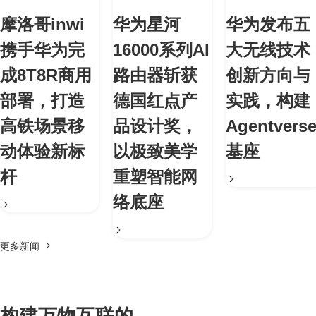
摩洛哥inwi
华为星河
华为发布五
携手华为完
16000系列AI
大无线技术
成8T8R商用
路由器斩获
创新方向与
部署，打造
德国红点产
实践，构建
高铁场景移
品设计奖，
Agentvers
动体验新标
以极致美学
基座
杆
重塑智能网
络底座
更多新闻