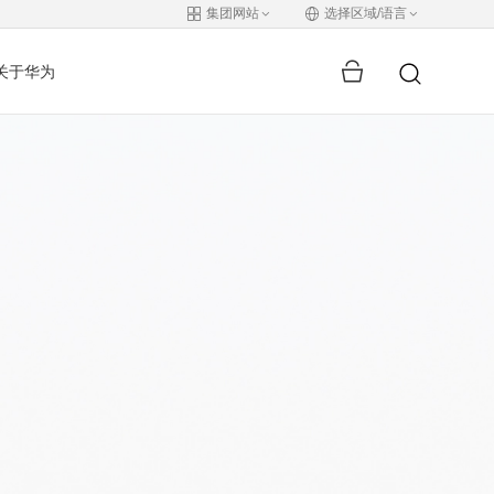
集团网站
选择区域/语言
关于华为