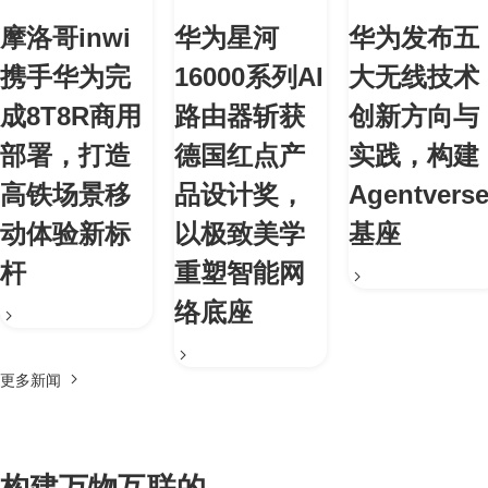
摩洛哥inwi
华为星河
华为发布五
携手华为完
16000系列AI
大无线技术
成8T8R商用
路由器斩获
创新方向与
部署，打造
德国红点产
实践，构建
高铁场景移
品设计奖，
Agentvers
动体验新标
以极致美学
基座
杆
重塑智能网
络底座
更多新闻