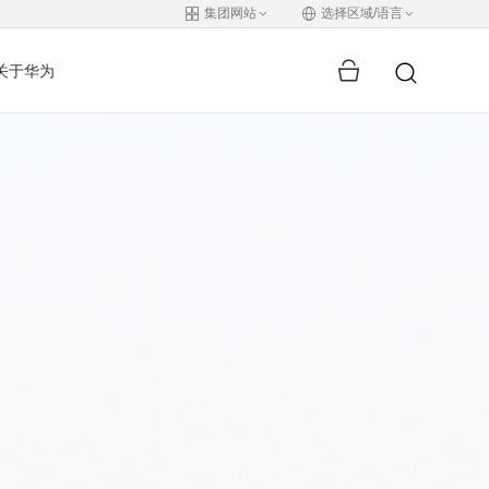
集团网站
选择区域/语言
关于华为