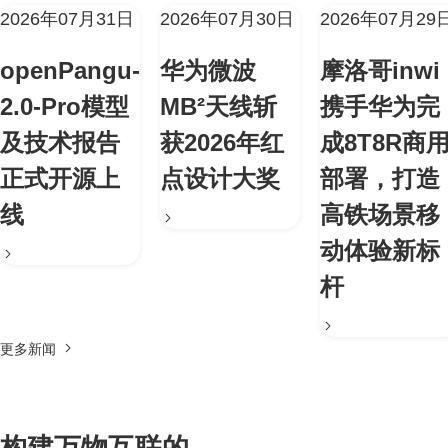
2026年07月31日
2026年07月30日
2026年07月29
openPangu-
华为微波
摩洛哥inwi
2.0-Pro模型
MB²天线斩
携手华为完
及技术报告
获2026年红
成8T8R商
正式开源上
点设计大奖
部署，打造
线
高铁场景移
动体验新标
杆
更多新闻