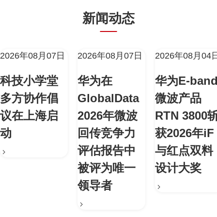
新闻动态
2026年08月07日
2026年08月07日
2026年08月04
科技小学堂
华为在
华为E-ban
多方协作倡
GlobalData
微波产品
议在上海启
2026年微波
RTN 3800
动
回传竞争力
获2026年iF
评估报告中
与红点双料
被评为唯一
设计大奖
领导者