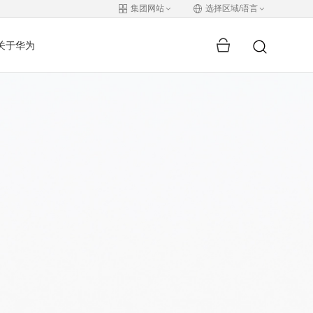
集团网站
选择区域/语言
关于华为