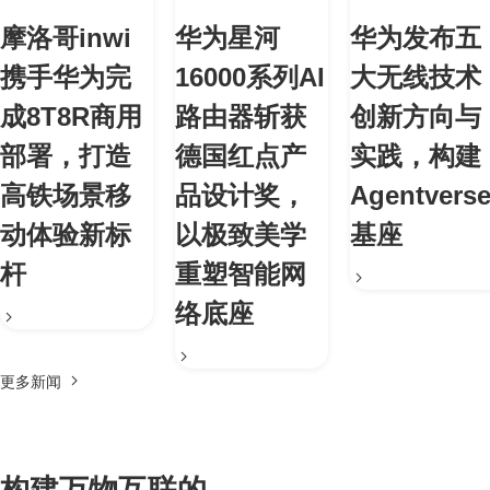
摩洛哥inwi
华为星河
华为发布五
携手华为完
16000系列AI
大无线技术
成8T8R商用
路由器斩获
创新方向与
部署，打造
德国红点产
实践，构建
高铁场景移
品设计奖，
Agentvers
动体验新标
以极致美学
基座
杆
重塑智能网
络底座
更多新闻