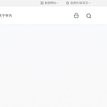
集团网站
选择区域/语言
关于华为